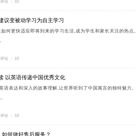
评论 ：
10
建议变被动学习为自主学习
生如何更快适应即将到来的学习生活,成为学生和家长关注的热点
.
评论 ：
10
量阅读 以英语传递中国优秀文化
的英语表达和深入的故事理解,让世界听到了中国寓言的独特魅力
.
评论 ：
10
，如何做好售后服务？