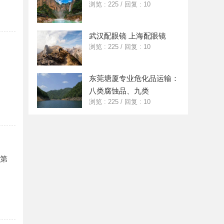
浏览 : 225
/
回复 : 10
武汉配眼镜 上海配眼镜
浏览 : 225
/
回复 : 10
东莞塘厦专业危化品运输：
八类腐蚀品、九类
浏览 : 225
/
回复 : 10
名第