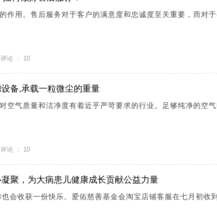
的作用。售后服务对于客户的满意度和忠诚度至关重要，而对于
评论 ：
10
设备,承载一粒微尘的重量
对空气质量和洁净度有着近乎严苛要求的行业。足够纯净的空气
评论 ：
10
心凝聚，为大病患儿健康成长贡献公益力量
你也会收获一份快乐。爱佑慈善基金会淘宝店铺客服在七月初收