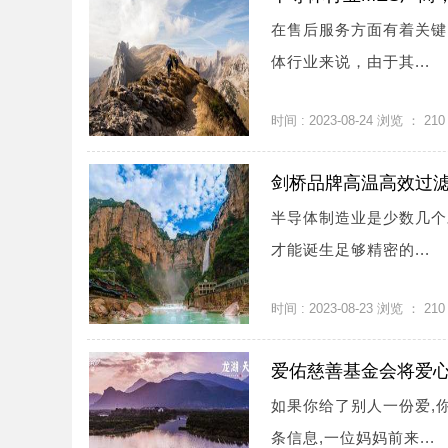
在售后服务方面有着关键
体行业来说，由于其...
时间 : 2023-08-24 浏览 ：
210
剑桥品牌高温高效过滤
半导体制造业是少数几个
才能诞生足够精密的...
时间 : 2023-08-23 浏览 ：
210
爱佑慈善基金会将爱
如果你给了别人一份爱,
条信息,一位妈妈前来...