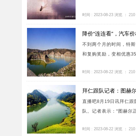
时间 : 2023-08-23 浏览 ：
210
降价“连连看”，汽车价
不到两个月的时间，特斯拉
和复购奖励，变相优惠3500
时间 : 2023-08-22 浏览 ：
210
拜仁跟队记者：图赫
直播吧8月19日讯拜仁跟队
队。记者表示：“图赫尔正在
时间 : 2023-08-22 浏览 ：
210