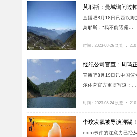
莫耶斯：曼城询问过帕
直播吧8月18日讯西汉
莫耶斯：“我不能透露...
时间 : 2023-08-26 浏览 ：
210
经纪公司官宣：周琦
直播吧8月19日讯中国
尔体育官方更博写道：...
时间 : 2023-08-24 浏览 ：
210
李玟发飙被导演脚踢
coco事件的注意力已经