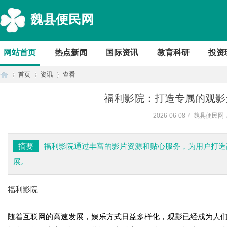
魏县便民网
网站首页
热点新闻
国际资讯
教育科研
投资
首页
资讯
查看
福利影院：打造专属的观影
2026-06-08
/
魏县便民网
首
›
›
›
摘要
福利影院通过丰富的影片资源和贴心服务，为用户打造
展。
福利影院
随着互联网的高速发展，娱乐方式日益多样化，观影已经成为人们
页