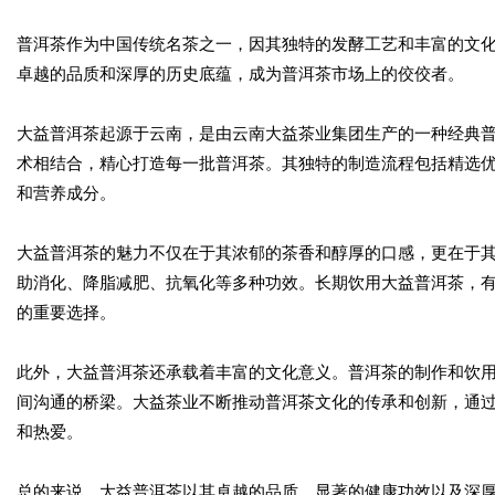
普洱茶作为中国传统名茶之一，因其独特的发酵工艺和丰富的文
卓越的品质和深厚的历史底蕴，成为普洱茶市场上的佼佼者。
大益普洱茶起源于云南，是由云南大益茶业集团生产的一种经典
术相结合，精心打造每一批普洱茶。其独特的制造流程包括精选
和营养成分。
大益普洱茶的魅力不仅在于其浓郁的茶香和醇厚的口感，更在于
助消化、降脂减肥、抗氧化等多种功效。长期饮用大益普洱茶，
的重要选择。
此外，大益普洱茶还承载着丰富的文化意义。普洱茶的制作和饮
间沟通的桥梁。大益茶业不断推动普洱茶文化的传承和创新，通
和热爱。
总的来说，大益普洱茶以其卓越的品质、显著的健康功效以及深