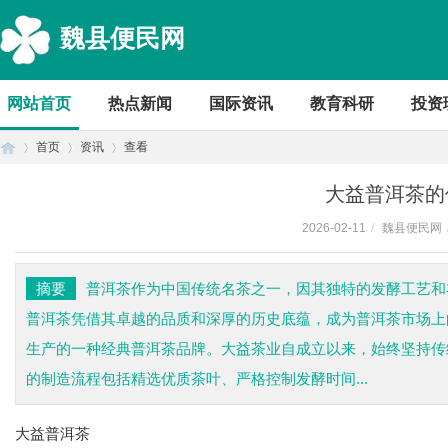
魏县便民网
网站首页
热点新闻
国际资讯
教育科研
投资
首页
资讯
查看
大益普洱茶的
2026-02-11
/
魏县便民网
首
›
›
›
摘要
普洱茶作为中国传统名茶之一，因其独特的发酵工艺和
普洱茶凭借其卓越的品质和深厚的历史底蕴，成为普洱茶市场上
生产的一种经典普洱茶品牌。大益茶业自成立以来，始终坚持传
的制造流程包括精选优质茶叶、严格控制发酵时间...
大益普洱茶
页