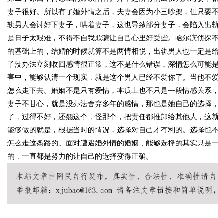
妻子很好。所以有了婚外情之后，夫妻会因为小三吵架，但只要
轨男人会讨好下妻子，哄着妻子，这也导致部分妻子，会陷入出
是日子太艰难，不得不自我欺骗让自己心里好受些。哈尔滨侦探
的基础上的，结婚的时候就算不是两情相悦，出轨男人也一定是
子没办法立刻收回感情很正常，这不是什么错误，深情怎么可能
害中，能够认清一个现实，就是这个男人已经不爱你了。当他不
怎么走下去。婚姻不是只有爱情，本质上也不只是一段情感关系
妻子不甘心，就是没办法舍弃多年的感情，那也是她自己的选择
了，过得不好，还怨这个，怪那个，把责任都推卸给其他人，这
能够做的就是，根据当时的情况，选择对自己才有利的。选择也
怎么走这条路的。面对遭遇婚外情的婚姻，能够选择的其实只是
的，一直都是努力的让自己的选择变得正确。