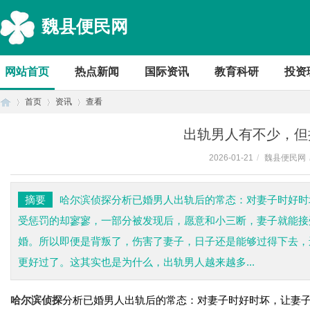
魏县便民网
网站首页
热点新闻
国际资讯
教育科研
投资
首页
资讯
查看
出轨男人有不少，但
2026-01-21
/
魏县便民网
首
›
›
›
摘要
哈尔滨侦探分析已婚男人出轨后的常态：对妻子时好时
受惩罚的却寥寥，一部分被发现后，愿意和小三断，妻子就能接
婚。所以即便是背叛了，伤害了妻子，日子还是能够过得下去，
更好过了。这其实也是为什么，出轨男人越来越多...
哈尔滨侦探
分析已婚男人出轨后的常态：对妻子时好时坏，让妻
页