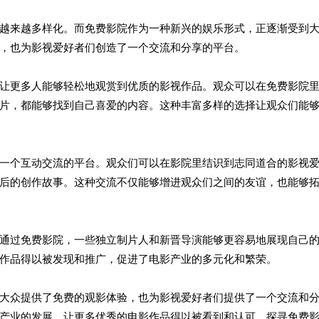
越来越多样化。而免费影院作为一种新兴的娱乐形式，正逐渐受到
，也为影视爱好者们创造了一个交流和分享的平台。
让更多人能够轻松地观赏到优质的影视作品。观众可以在免费影院
片，都能够找到自己喜爱的内容。这种丰富多样的选择让观众们能
一个互动交流的平台。观众们可以在影院里结识到志同道合的影视
后的创作故事。这种交流不仅能够增进观众们之间的友谊，也能够
通过免费影院，一些独立制片人和新晋导演能够更容易地展现自己
作品得以被发现和推广，促进了电影产业的多元化和繁荣。
大众提供了免费的观影体验，也为影视爱好者们提供了一个交流和
产业的发展，让更多优秀的电影作品得以被看到和认可。探寻免费