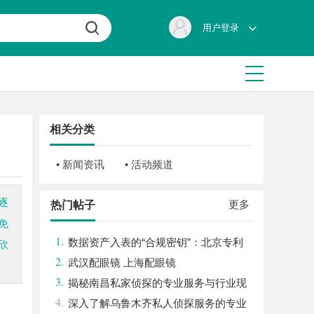
用户登录
相关分类
• 新闻资讯
• 活动频道
逐
更多
热门帖子
免
1.
数据资产入表的“合规密钥”：北京专利
欣
2.
律师如何为数据知识产权登记扫清障碍
武汉配眼镜 上海配眼镜
3.
揭秘南昌私家侦探的专业服务与行业现
4.
状全面解析
深入了解乌鲁木齐私人侦探服务的专业