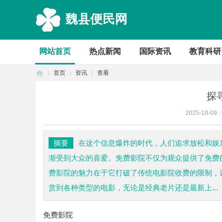
魏县便民网
网站首页
热点新闻
国际资讯
教育科研
首页
资讯
查看
探
2025-10-09
/
首
›
›
›
摘要
在这个信息爆炸的时代，人们追求放松和娱
渐受到大众的喜爱。免费影院不仅为观众提供了免费
费影院的魅力在于它打破了传统电影院收费的限制，
赏到各种类型的电影，无论是经典老片还是最新上...
免费影院
页