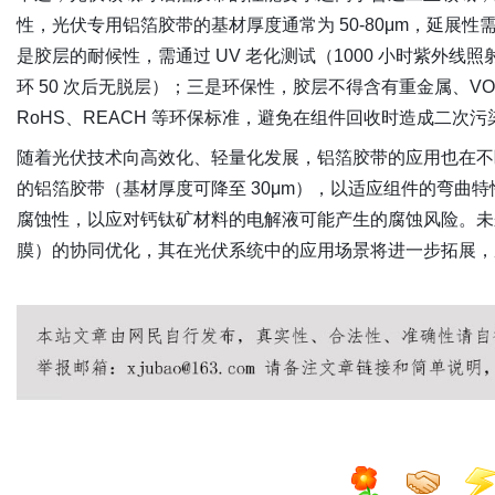
性，光伏专用铝箔胶带的基材厚度通常为 50-80μm，延展性
是胶层的耐候性，需通过 UV 老化测试（1000 小时紫外线照
环 50 次后无脱层）；三是环保性，胶层不得含有重金属、V
RoHS、REACH 等环保标准，避免在组件回收时造成二次污
随着光伏技术向高效化、轻量化发展，铝箔胶带的应用也在不
的铝箔胶带（基材厚度可降至 30μm），以适应组件的弯曲
腐蚀性，以应对钙钛矿材料的电解液可能产生的腐蚀风险。未
膜）的协同优化，其在光伏系统中的应用场景将进一步拓展，成