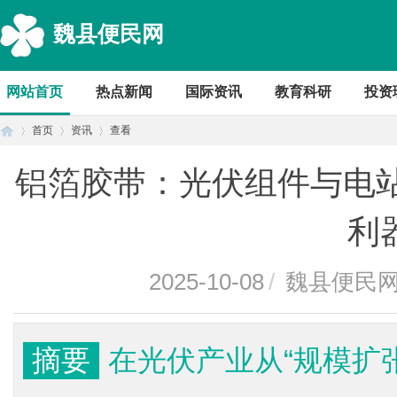
魏县便民网
网站首页
热点新闻
国际资讯
教育科研
投资
首页
资讯
查看
铝箔胶带：光伏组件与电站
首
›
›
›
利
2025-10-08
/
魏县便民
摘要
在光伏产业从“规模扩张
页