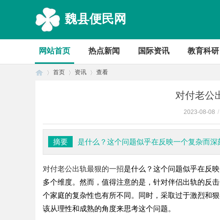
魏县便民网
网站首页
热点新闻
国际资讯
教育科研
首页
资讯
查看
对付老公
2023-08-08
/
首
›
›
›
摘要
是什么？这个问题似乎在反映一个复杂而深
对付老公出轨最狠的一招
是什么？这个问题似乎在反映
多个维度。然而，值得注意的是，针对伴侣出轨的反击
个家庭的复杂性也有所不同。同时，采取过于激烈和狠
该从理性和成熟的角度来思考这个问题。
页