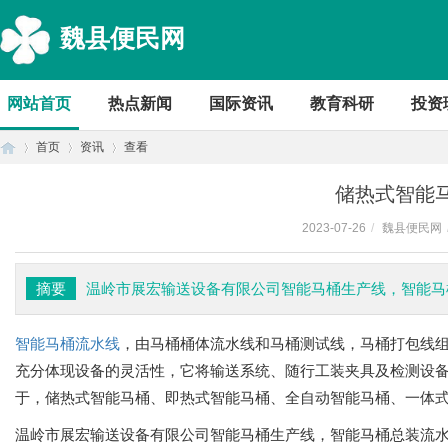
魏县便民网
网站首页
热点新闻
国际资讯
教育科研
投资
首页
资讯
查看
储热式智能
2023-07-26
/
魏县便民网
首
›
›
›
摘要
温岭市展宏输送设备有限公司智能马桶生产线，智能马
智能马桶流水线
，由马桶桶体流水线和马桶测试线，马桶打包线
充分体现设备的灵活性，它将输送系统、随行工装夹具及检测设
于，储热式智能马桶、即热式智能马桶、全自动智能马桶、一体
页
温岭市展宏输送设备有限公司
智能马桶生产线，智能马桶总装流