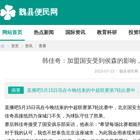
魏县便民网
网站首页
热点新闻
国际资讯
教育科研
投资
首页
资讯
查看
韩佳奇：加盟国安受到侯森的影响
2023-07-23
/
魏县便民网
首
›
›
›
摘要
直播吧5月15日讯在今晚结束的中超联赛第7轮比赛中
直播吧5月15日讯在今晚结束的中超联赛第7轮比赛中，北京国安
佳奇高接抵挡力保城门不失，为球队守住了胜果。
赛后韩佳奇接受了国安俱乐部采访，他表示：“希望每场比赛都能
对于我的认可，我也不想辜负北京这座城市，为此我会用表现来回
页