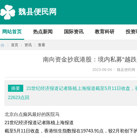
魏县便民网
网站首页
热点新闻
国际资讯
教育科研
投资
首页
资讯
查看
南向资金抄底港股：境内私募“越跌
2023-06-04
/
魏县便民网
首
›
›
›
摘要
21世纪经济报道记者陈植上海报道截至5月11日收盘，香
22623点回
北京白点癫风最好的医院马
21世纪经济报道记者陈植上海报道
截至5月11日收盘，香港恒生指数报在19743.91点，较2月初创下的
页