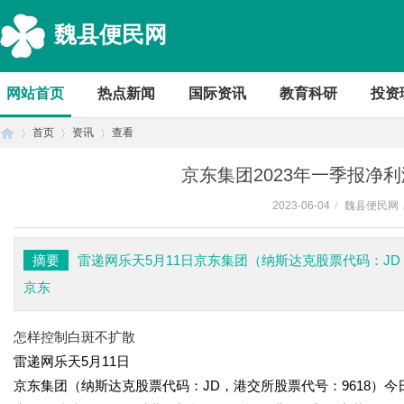
魏县便民网
网站首页
热点新闻
国际资讯
教育科研
投资
首页
资讯
查看
京东集团2023年一季报净利润
2023-06-04
/
魏县便民网
首
›
›
›
摘要
雷递网乐天5月11日京东集团（纳斯达克股票代码：JD
京东
怎样控制白斑不扩散
雷递网乐天5月11日
京东集团（纳斯达克股票代码：JD，港交所股票代号：9618）今
页