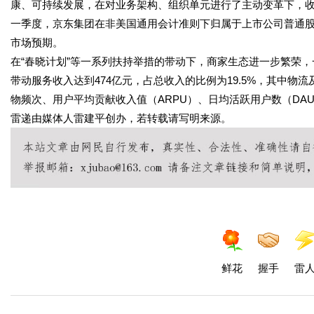
康、可持续发展，在对业务架构、组织单元进行了主动变革下，收入
一季度，京东集团在非美国通用会计准则下归属于上市公司普通股股
市场预期。
在“春晓计划”等一系列扶持举措的带动下，商家生态进一步繁荣，
带动服务收入达到474亿元，占总收入的比例为19.5%，其中物
物频次、用户平均贡献收入值（ARPU）、日均活跃用户数（DA
雷递由媒体人雷建平创办，若转载请写明来源。
鲜花
握手
雷